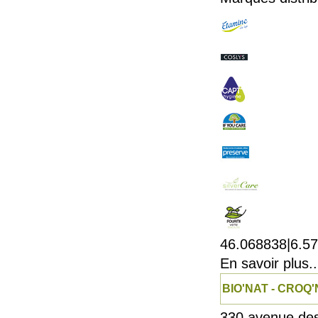
46.068838|6.5
En savoir plus..
BIO'NAT - CROQ
330 avenue des