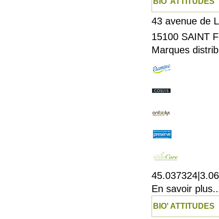
BIO' ATTITUDES
43 avenue de L
15100
SAINT 
Marques distrib
45.037324|3.0
En savoir plus..
BIO' ATTITUDES