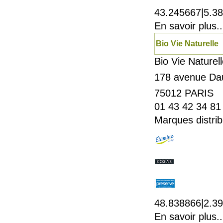
43.245667|5.3
En savoir plus..
Bio Vie Naturelle
Bio Vie Naturel
178 avenue Da
75012
PARIS
01 43 42 34 81
Marques distrib
48.838866|2.3
En savoir plus..