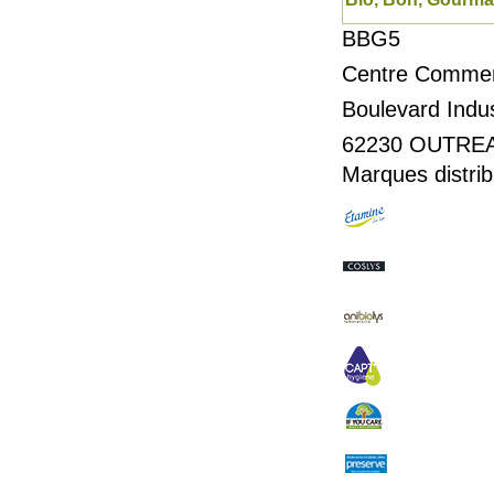
BBG5
Centre Commer
Boulevard In
62230
OUTRE
Marques distrib