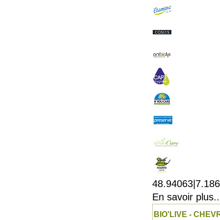
48.94063|7.18
En savoir plus..
BIO'LIVE - CHE