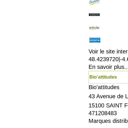
Voir le site inte
48.4239720|-4
En savoir plus..
Bio'attitudes
Bio'attitudes
43 Avenue de L
15100
SAINT 
471208483
Marques distrib