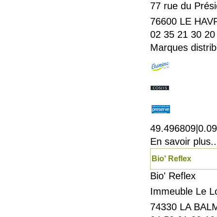
77 rue du Prés
76600
LE HAV
02 35 21 30 20
Marques distrib
49.496809|0.0
En savoir plus..
Bio' Reflex
Bio' Reflex
Immeuble Le Lo
74330
LA BAL