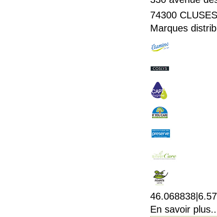
74300
CLUSE
Marques distrib
46.068838|6.5
En savoir plus..