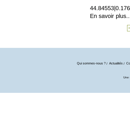
44.84553|0.17
En savoir plus..
Qui sommes-nous ?
Actualités
Co
Une 