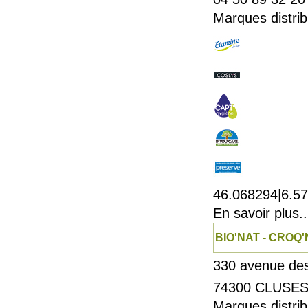
Marques distrib
46.068294|6.5
En savoir plus..
BIO'NAT - CROQ
330 avenue des
74300
CLUSE
Marques distrib