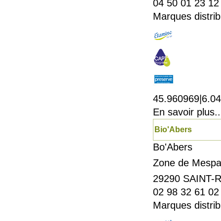
04 50 01 23 12
Marques distrib
45.960969|6.0
En savoir plus..
Bio'Abers
Bo'Abers
Zone de Mespa
29290
SAINT-
02 98 32 61 02
Marques distrib