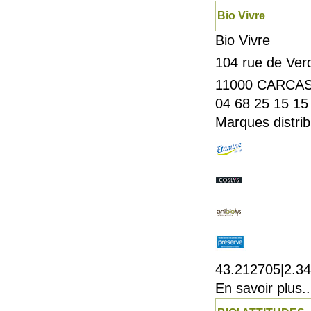
Bio Vivre
Bio Vivre
104 rue de Ver
11000
CARCA
04 68 25 15 15
Marques distrib
43.212705|2.3
En savoir plus..