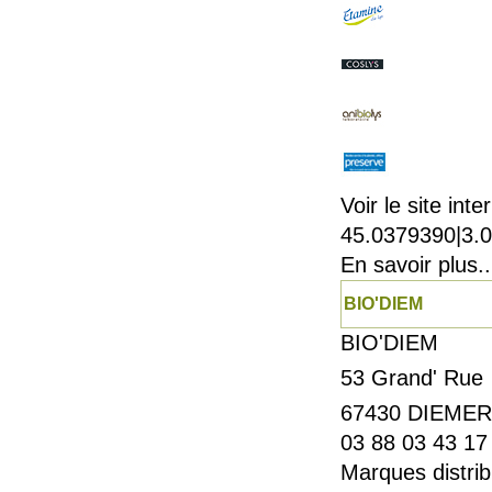
Voir le site inte
45.0379390|3.
En savoir plus..
BIO'DIEM
BIO'DIEM
53 Grand
67430
DIEMER
03 88 03 43 17
Marques distrib