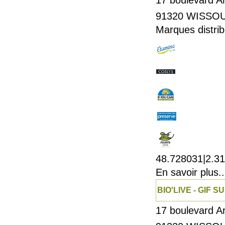
17 boulevard A
91320
WISSO
Marques distrib
48.728031|2.3
En savoir plus..
BIO'LIVE - GIF 
17 boulevard A