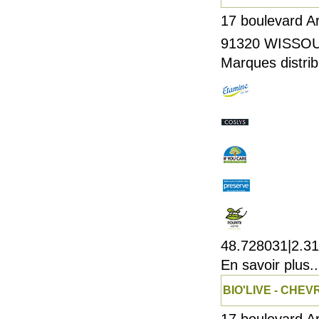
17 boulevard A
91320
WISSO
Marques distrib
48.728031|2.3
En savoir plus..
BIO'LIVE - CHE