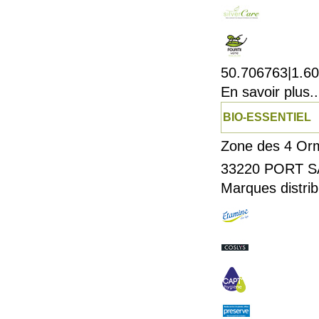
50.706763|1.6
En savoir plus..
BIO-ESSENTIEL
Zone des 4 Or
33220
PORT S
Marques distrib