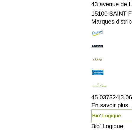
43 avenue de L
15100
SAINT 
Marques distrib
45.037324|3.0
En savoir plus..
Bio' Logique
Bio' Logique