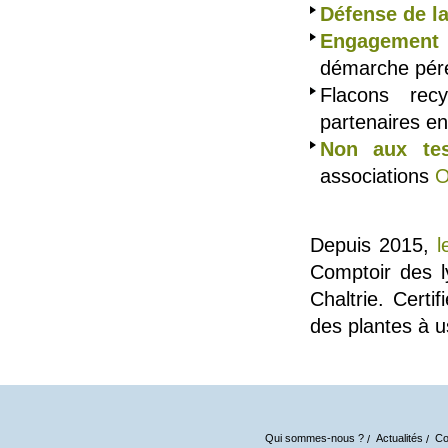
Défense de la
Engagement 
démarche pér
Flacons recy
partenaires en
Non aux te
associations
O
Depuis 2015,
l
Comptoir des l
Chaltrie. Certi
des plantes à 
Qui sommes-nous ?
Actualités
Co