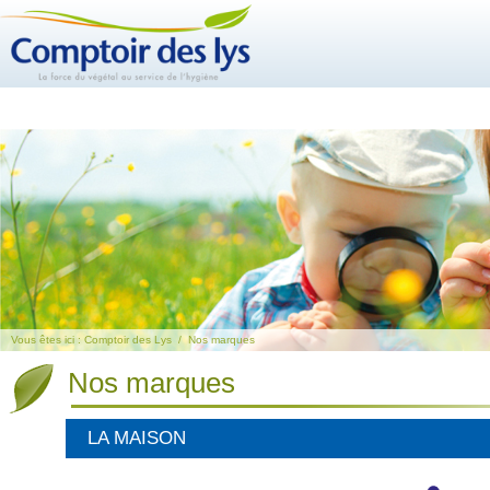
Vous êtes ici :
Comptoir des Lys
/
Nos marques
Nos marques
LA MAISON