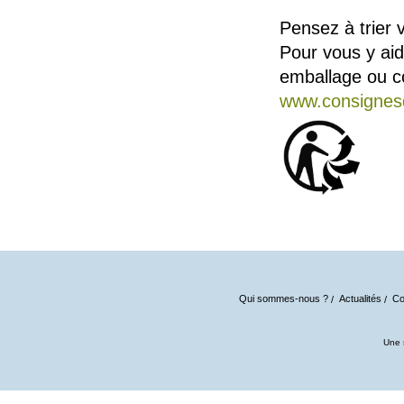
Pensez à trier 
Pour vous y aid
emballage ou co
www.consignesd
Qui sommes-nous ?
Actualités
Co
Une 