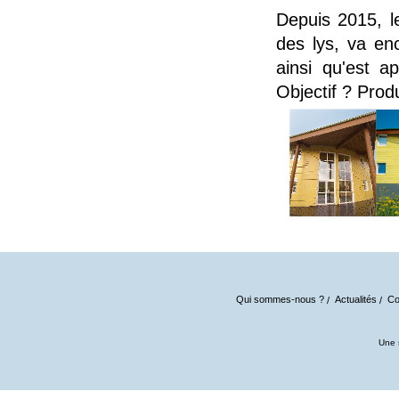
Depuis 2015, 
des lys, va en
ainsi qu'est a
Objectif ? Prod
Qui sommes-nous ?
Actualités
Co
Une 