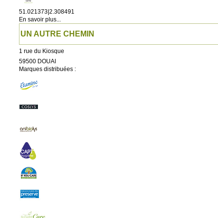
51.021373|2.308491
En savoir plus...
UN AUTRE CHEMIN
1 rue du Kiosque
59500
DOUAI
Marques distribuées :