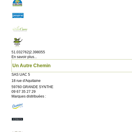
51.032762|2.398055
En savoir plus...
Un Autre Chemin
SAS UAC 5
18 rue d'Aquitaine
59760
GRANDE SYNTHE
09 67 35 27 29
Marques distribuées :