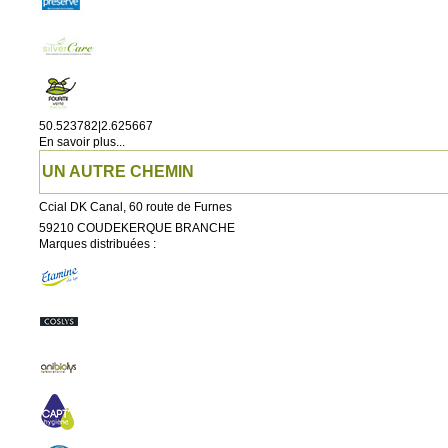
50.523782|2.625667
En savoir plus...
UN AUTRE CHEMIN
Ccial DK Canal, 60 route de Furnes
59210
COUDEKERQUE BRANCHE
Marques distribuées :