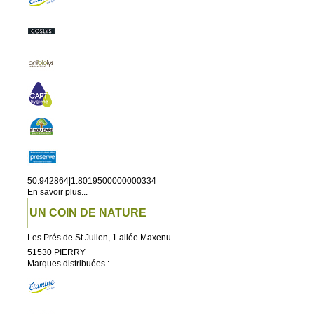
50.942864|1.8019500000000334
En savoir plus...
UN COIN DE NATURE
Les Prés de St Julien, 1 allée Maxenu
51530
PIERRY
Marques distribuées :