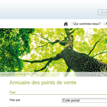
Qui sommes-nous?
A
nuaire des points de vente
Annuaire des points de vente
Trier
Trier par