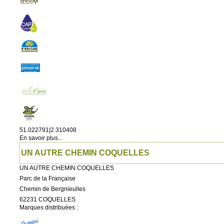
51.022791|2.310408
En savoir plus...
UN AUTRE CHEMIN COQUELLES
UN AUTRE CHEMIN COQUELLES
Parc de la Française
Chemin de Bergnieulles
62231
COQUELLES
Marques distribuées :