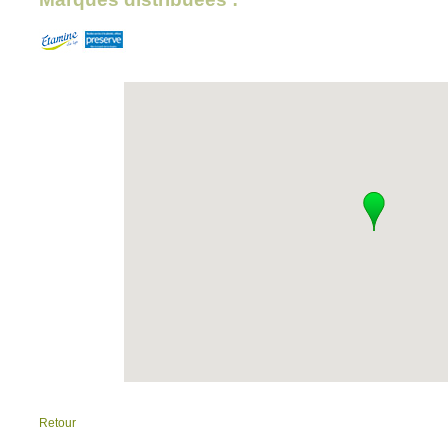
Retour