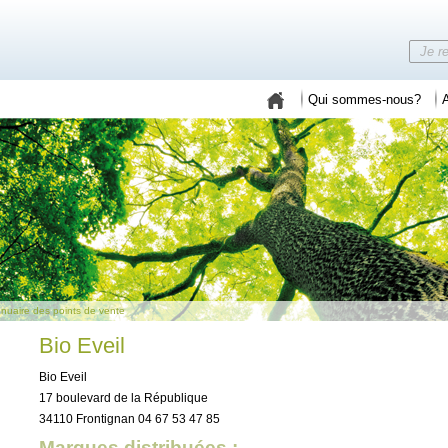
Qui sommes-nous?
A
nuaire des points de vente
Bio Eveil
Bio Eveil
17 boulevard de la République
34110 Frontignan 04 67 53 47 85
Marques distribuées :