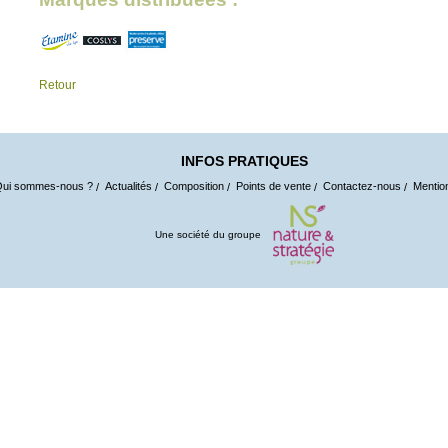
Retour
INFOS PRATIQUES
ui sommes-nous ?
Actualités
Composition
Points de vente
Contactez-nous
Mentio
Une société du groupe ​