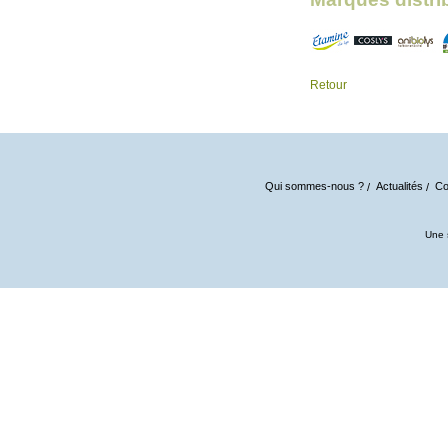
Retour
Qui sommes-nous ?
Actualités
Co
Une 