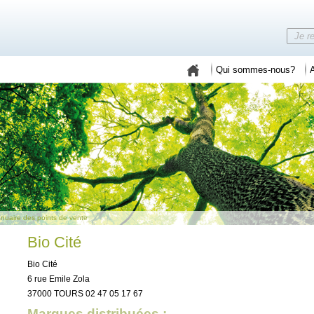
Qui sommes-nous?
A
nuaire des points de vente
Bio Cité
Bio Cité
6 rue Emile Zola
37000 TOURS 02 47 05 17 67
Marques distribuées :