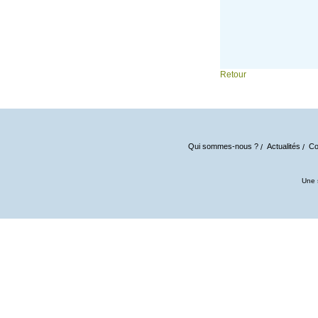
Retour
Qui sommes-nous ?
Actualités
Co
Une 