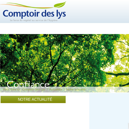
Vous êtes ici :
Comptoir des Lys
/
Actualités
/
Notre actualité
NOTRE ACTUALITÉ